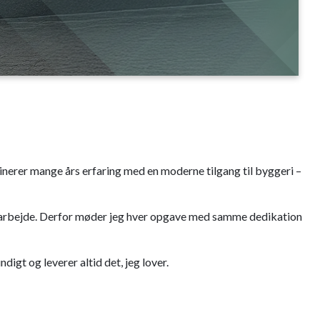
rer mange års erfaring med en moderne tilgang til byggeri –
samarbejde. Derfor møder jeg hver opgave med samme dedikation
igt og leverer altid det, jeg lover.