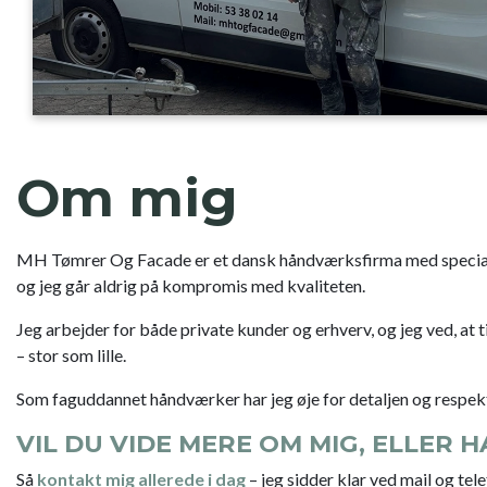
Om mig
MH Tømrer Og Facade er et dansk håndværksfirma med speciale 
og jeg går aldrig på kompromis med kvaliteten.
Jeg arbejder for både private kunder og erhverv, og jeg ved, a
– stor som lille.
Som faguddannet håndværker har jeg øje for detaljen og respekt fo
VIL DU VIDE MERE OM MIG, ELLER
Så
kontakt mig allerede i dag
– jeg sidder klar ved mail og tele