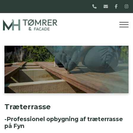
Gå
til
hovedindhold
Træterrasse
-Professionel opbygning af træterrasse
på Fyn