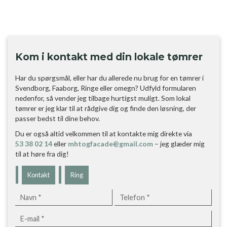
Kom i kontakt med din lokale tømrer
Har du spørgsmål, eller har du allerede nu brug for en tømrer i
Svendborg, Faaborg, Ringe eller omegn? Udfyld formularen
nedenfor, så vender jeg tilbage hurtigst muligt. Som lokal
tømrer er jeg klar til at rådgive dig og finde den løsning, der
passer bedst til dine behov.
Du er også altid velkommen til at kontakte mig direkte via
53 38 02 14
eller
mhtogfacade@gmail.com
– jeg glæder mig
til at høre fra dig!
Kontakt
Ring