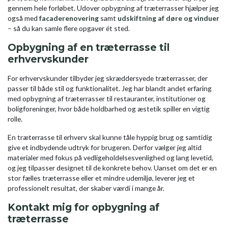
gennem hele forløbet. Udover opbygning af træterrasser hjælper jeg
også med
facaderenovering
samt
udskiftning af døre og vinduer
– så du kan samle flere opgaver ét sted.
Opbygning af en træterrasse til
erhvervskunder
For erhvervskunder tilbyder jeg skræddersyede træterrasser, der
passer til både stil og funktionalitet. Jeg har blandt andet erfaring
med opbygning af træterrasser til restauranter, institutioner og
boligforeninger, hvor både holdbarhed og æstetik spiller en vigtig
rolle.
En træterrasse til erhverv skal kunne tåle hyppig brug og samtidig
give et indbydende udtryk for brugeren. Derfor vælger jeg altid
materialer med fokus på vedligeholdelsesvenlighed og lang levetid,
og jeg tilpasser designet til de konkrete behov. Uanset om det er en
stor fælles træterrasse eller et mindre udemiljø, leverer jeg et
professionelt resultat, der skaber værdi i mange år.
Kontakt mig for opbygning af
træterrasse